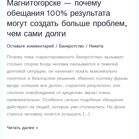
Магнитогорске — почему
гарантией
обещания 100% результата
в
Магнитогорске
могут создать больше проблем,
—
чем сами долги
почему
обещания
Оставьте комментарий
/
Банкротство
/
Никита
100%
результата
Почему тема «гарантированного банкротства» вызывает
могут
столько споров Когда человек оказывается в тяжелой
создать
долговой ситуации, он начинает искать максимально
больше
понятное и безопасное решение. Именно поэтому фразы
проблем,
вроде «спишем все долги», «гарантия результата» или
чем
«полное освобождение от кредитов» звучат очень
сами
привлекательно. Особенно сильно подобные обещания
долги
действуют на людей, которые уже столкнулись: На фоне
стресса человеку хочется услышать […]
Читать далее »