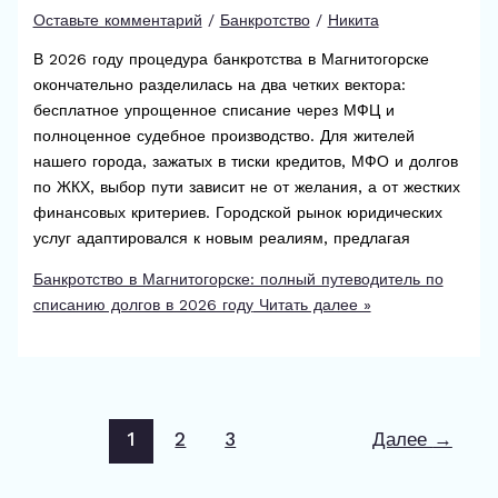
Оставьте комментарий
/
Банкротство
/
Никита
В 2026 году процедура банкротства в Магнитогорске
окончательно разделилась на два четких вектора:
бесплатное упрощенное списание через МФЦ и
полноценное судебное производство. Для жителей
нашего города, зажатых в тиски кредитов, МФО и долгов
по ЖКХ, выбор пути зависит не от желания, а от жестких
финансовых критериев. Городской рынок юридических
услуг адаптировался к новым реалиям, предлагая
Банкротство в Магнитогорске: полный путеводитель по
списанию долгов в 2026 году
Читать далее »
1
2
3
Далее
→