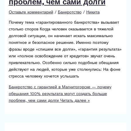
проблем, чем сами долги
Оставьте комментарий
/
Банкротство
/
Никита
Почему тема «гарантированного банкротства» вызывает
столько споров Когда человек оказывается в тяжелой
долговой ситуации, он начинает искать максимально
понятное и безопасное решение. Именно поэтому
фразы вроде «спишем все долги», «гарантия результата»
или «полное освобождение от кредитов» звучат очень
привлекательно. Особенно сильно подобные обещания
действуют на людей, которые уже столкнулись: На фоне
стресса человеку хочется услышать
Банкротство с гарантией в Магнитогорске — почему
обещания 100% результата могут создать больше
проблем, чем сами долги
Читать далее »