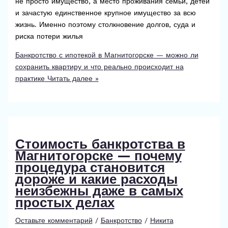
не просто имущество, а место проживания семьи, детей
и зачастую единственное крупное имущество за всю
жизнь. Именно поэтому столкновение долгов, суда и
риска потери жилья
Банкротство с ипотекой в Магнитогорске — можно ли
сохранить квартиру и что реально происходит на
практике
Читать далее »
Стоимость банкротства в
Магнитогорске — почему
процедура становится
дороже и какие расходы
неизбежны даже в самых
простых делах
Оставьте комментарий
/
Банкротство
/
Никита