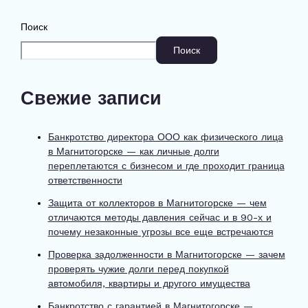
Поиск
Поиск
Свежие записи
Банкротство директора ООО как физического лица
в Магнитогорске — как личные долги
переплетаются с бизнесом и где проходит граница
ответственности
Защита от коллекторов в Магнитогорске — чем
отличаются методы давления сейчас и в 90-х и
почему незаконные угрозы все еще встречаются
Проверка задолженности в Магнитогорске — зачем
проверять чужие долги перед покупкой
автомобиля, квартиры и другого имущества
Банкротство с гарантией в Магнитогорске —