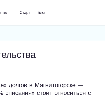
Старт
Блог
тельства
ех долгов в Магнитогорске —
 списания» стоит относиться с