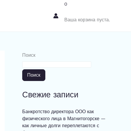
0
Ваша корзина пуста.
Поиск
Поиск
Свежие записи
Банкротство директора ООО как
физического лица в Магнитогорске —
как личные долги переплетаются с