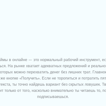
аймы в онлайне — это нормальный рабочий инструмент, ес
ься. На рынке хватает адекватных предложений и реальн
которых можно перехватить денег без лишних трат. Главно
же кнопке «Получить». Если не торопиться и потратить пя
текста, ты точно найдешь вариант без скрытых ловушек. Т
ит только от того, насколько внимательно ты читаешь то, п
подписываешься.