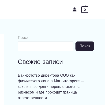
0
Поиск
Поиск
Свежие записи
Банкротство директора ООО как
физического лица в Магнитогорске —
как личные долги переплетаются с
бизнесом и где проходит граница
ответственности