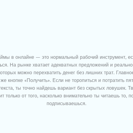
аймы в онлайне — это нормальный рабочий инструмент, ес
ься. На рынке хватает адекватных предложений и реальн
которых можно перехватить денег без лишних трат. Главно
же кнопке «Получить». Если не торопиться и потратить пя
текста, ты точно найдешь вариант без скрытых ловушек. Т
ит только от того, насколько внимательно ты читаешь то, п
подписываешься.