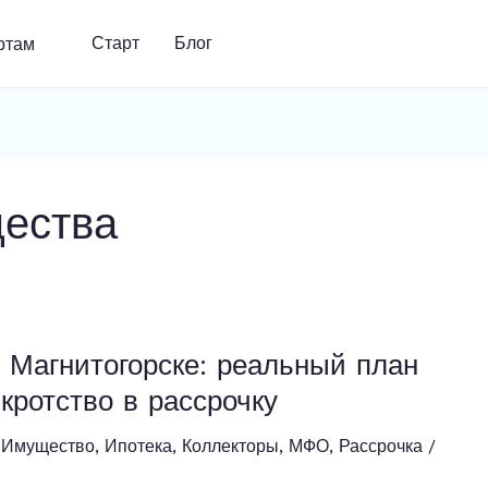
Старт
Блог
ества
в Магнитогорске: реальный план
кротство в рассрочку
,
Имущество
,
Ипотека
,
Коллекторы
,
МФО
,
Рассрочка
/