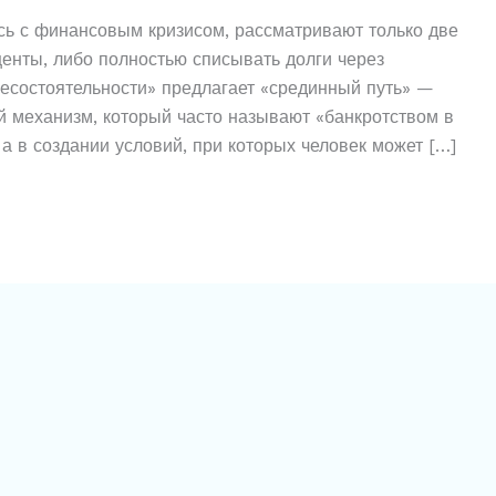
сь с финансовым кризисом, рассматривают только две
центы, либо полностью списывать долги через
есостоятельности» предлагает «срединный путь» —
й механизм, который часто называют «банкротством в
 а в создании условий, при которых человек может […]