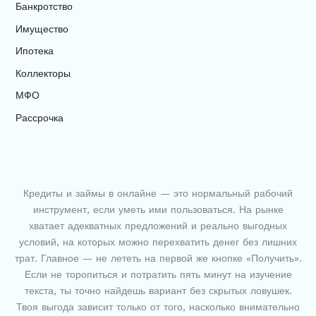
Банкротство
Имущество
Ипотека
Коллекторы
МФО
Рассрочка
Кредиты и займы в онлайне — это нормальный рабочий
инструмент, если уметь ими пользоваться. На рынке
хватает адекватных предложений и реально выгодных
условий, на которых можно перехватить денег без лишних
трат. Главное — не лететь на первой же кнопке «Получить».
Если не торопиться и потратить пять минут на изучение
текста, ты точно найдешь вариант без скрытых ловушек.
Твоя выгода зависит только от того, насколько внимательно